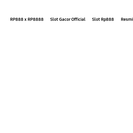
Skip
to
content
RP888 x RP8888
Slot Gacor Official
Slot Rp888
Resmi